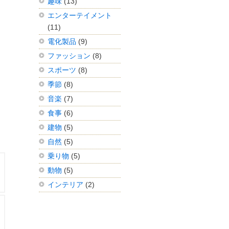
趣味
(13)
エンターテイメント
(11)
電化製品
(9)
ファッション
(8)
スポーツ
(8)
季節
(8)
音楽
(7)
食事
(6)
建物
(5)
自然
(5)
乗り物
(5)
動物
(5)
インテリア
(2)