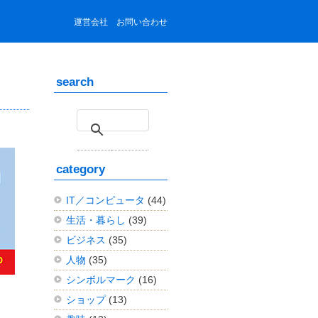
運営会社
お問い合わせ
search
category
IT／コンピュータ
(44)
生活・暮らし
(39)
ビジネス
(35)
人物
(35)
シンボルマーク
(16)
ショップ
(13)